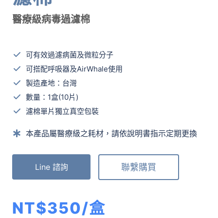
醫療級病毒過濾棉
可有效過濾病菌及微粒分子
可搭配呼吸器及AirWhale使用
製造產地：台灣
數量：1盒(10片)
濾棉單片獨立真空包裝
本產品屬醫療級之耗材，請依說明書指示定期更換
聯繫購買
Line 諮詢
NT$350/盒