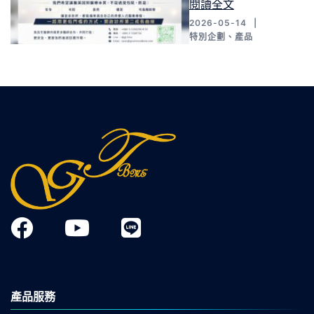
閱讀全文
2026-05-14
特別企劃
、
產品
產品服務