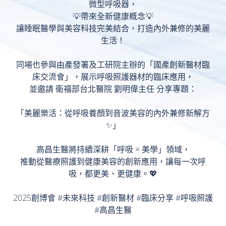
微型呼吸器，
💡帶來全新健康概念💡
讓睡眠醫學與美容科技完美結合，打造內外兼修的美麗
生活！
同場也參與由產發署及工研院主辦的「國產創新醫材臨
床交流會」，展示呼吸照護器材的臨床應用，
並邀請 衛福部台北醫院 劉明偉主任 分享專題：
「美麗樂活：從呼吸養顏到音波美容的內外兼修新解方
✨」
高昌生醫將持續深耕「呼吸 × 美學」領域，
推動從醫療照護到健康美容的創新應用，讓每一次呼
吸，都更美、更健康。💖
2025創博會 #未來科技 #創新醫材 #臨床分享 #呼吸照護
#高昌生醫