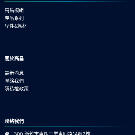
高昌模組
產品系列
配件&耗材
關於高昌
最新消息
聯絡我們
隱私權政策
聯絡我們
300 新竹市東區工業東四路14號2樓