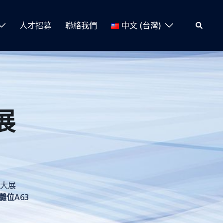
Search
人才招募
聯絡我們
中文 (台灣)
展
A大展
攤位A63