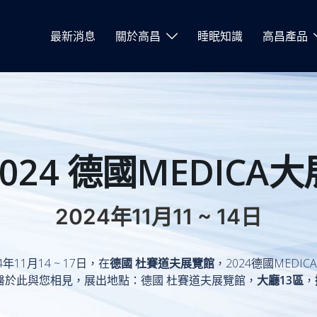
最新消息
關於高昌
睡眠知識
高昌產品
2024 德國MEDICA大
2024年11月11 ~ 14日
4年11月14 ~ 17日，在
德國 杜賽道夫展覽館
，2024德國MEDIC
醫於此與您相見，展出地點：德國 杜賽道夫展覽館，
大廳13區
，