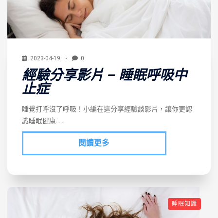
2023-04-19
0
經驗分享影片 – 睡眠呼吸中
止症
睡覺打呼沒了呼吸！小編在這分享經驗談影片，讓你更認
識睡眠健康…..
閱讀更多
睡眠知識