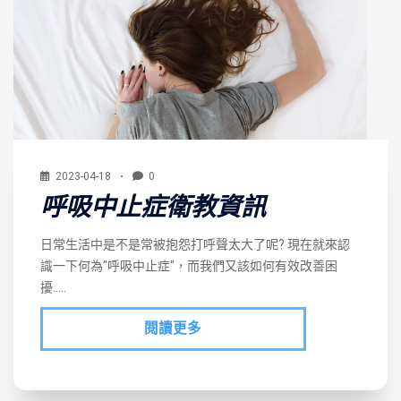
2023-04-18
0
呼吸中止症衛教資訊
日常生活中是不是常被抱怨打呼聲太大了呢? 現在就來認
識一下何為"呼吸中止症"，而我們又該如何有效改善困
擾…..
閱讀更多